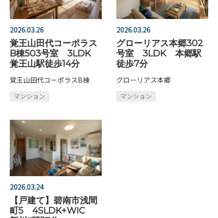
2026.03.26
2026.03.26
覚王山田代コーポラス
グローリアス本郷302
B棟503号室 3LDK
号室 3LDK 本郷駅
覚王山駅徒歩14分
徒歩7分
覚王山田代コーポラスB棟
グローリアス本郷
マンション
マンション
2026.03.24
【戸建て】碧南市浅間
町5 4SLDK+WIC