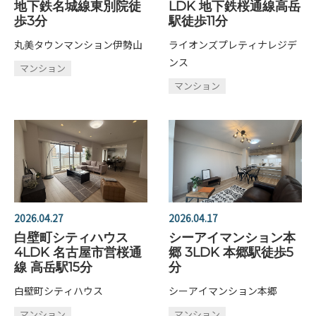
地下鉄名城線東別院徒
LDK 地下鉄桜通線高岳
歩3分
駅徒歩11分
丸美タウンマンション伊勢山
ライオンズプレティナレジデ
ンス
マンション
マンション
2026.04.27
2026.04.17
白壁町シティハウス
シーアイマンション本
4LDK 名古屋市営桜通
郷 3LDK 本郷駅徒歩5
線 高岳駅15分
分
白壁町シティハウス
シーアイマンション本郷
マンション
マンション